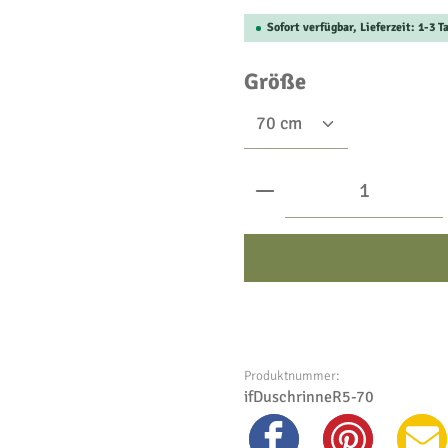
Sofort verfügbar, Lieferzeit: 1-3 T
auswählen
Größe
Produkt Anzahl: Gib
Produktnummer:
ifDuschrinneR5-70