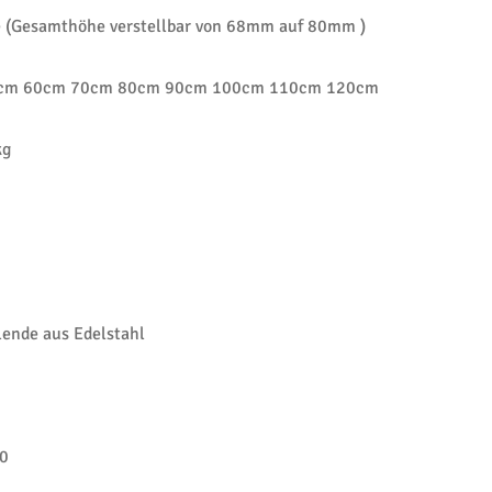
(Gesamthöhe verstellbar von 68mm auf 80mm )
cm 60cm 70cm 80cm 90cm 100cm 110cm 120cm
kg
nde aus Edelstahl
0