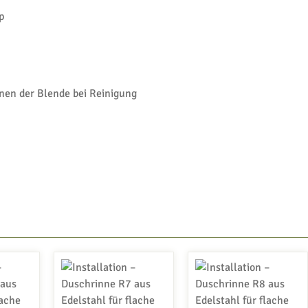
p
 der Blende bei Reinigung