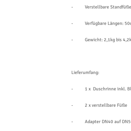
- Verstellbare Standfüße 
- Verfügbare Längen: 50
- Gewicht: 2,1kg bis 4,2
Lieferumfang:
- 1 x Duschrinne inkl. Ble
- 2 x verstellbare Füße
- Adapter DN40 auf DN5