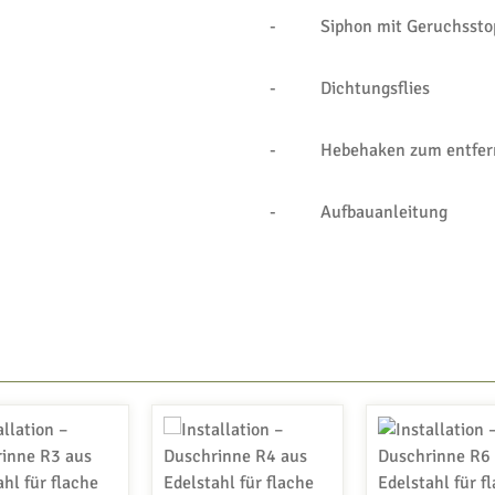
- Siphon mit Geruchssto
- Dichtungsflies
- Hebehaken zum entfernen
- Aufbauanleitung