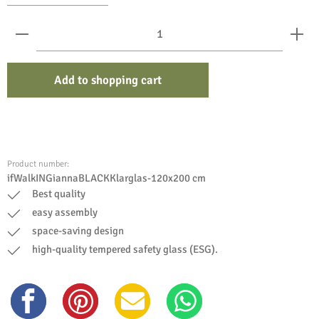
Product Quantity: Enter the desired amount or use the bu
Add to shopping cart
Product number:
ifWalkINGiannaBLACKKlarglas-120x200 cm
Best quality
easy assembly
space-saving design
high-quality tempered safety glass (ESG).