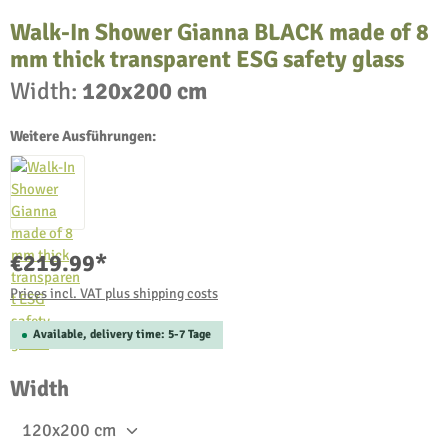
Walk-In Shower Gianna BLACK made of 8
mm thick transparent ESG safety glass
Width:
120x200 cm
Weitere Ausführungen:
€219.99*
Prices incl. VAT plus shipping costs
Available, delivery time: 5-7 Tage
Select
Width