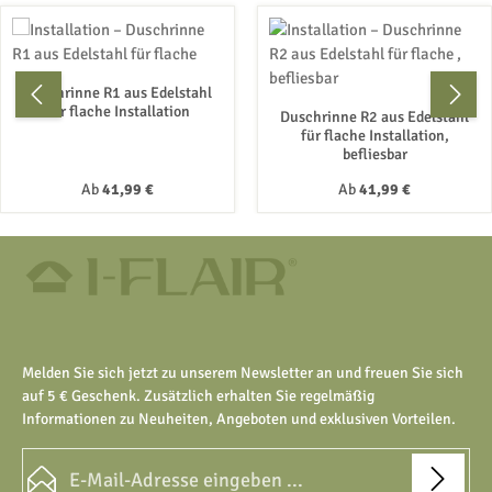
Duschrinne R1 aus Edelstahl
für flache Installation
Duschrinne R2 aus Edelstahl
für flache Installation,
befliesbar
Regulärer Preis:
Regulärer Preis:
Ab
41,99 €
Ab
41,99 €
Melden Sie sich jetzt zu unserem Newsletter an und freuen Sie sich
auf 5 € Geschenk. Zusätzlich erhalten Sie regelmäßig
Informationen zu Neuheiten, Angeboten und exklusiven Vorteilen.
E-Mail-Adresse*