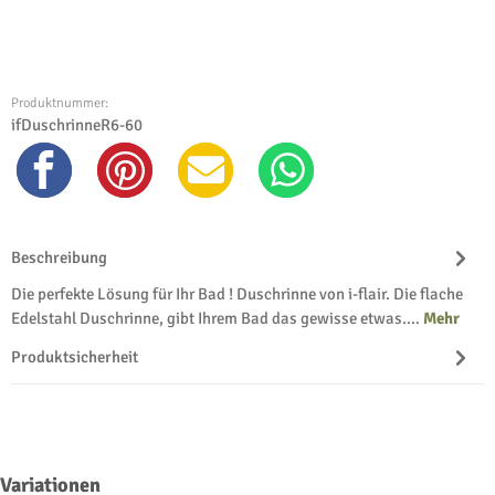
Produktnummer:
ifDuschrinneR6-60
Beschreibung
Die perfekte Lösung für Ihr Bad ! Duschrinne von i-flair. Die flache
Edelstahl Duschrinne, gibt Ihrem Bad das gewisse etwas.…
Mehr
Produktsicherheit
Produktgalerie überspringen
Variationen