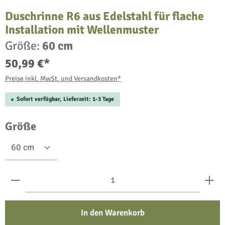
Duschrinne R6 aus Edelstahl für flache
Installation mit Wellenmuster
Größe:
60 cm
50,99 €*
Preise inkl. MwSt. und Versandkosten*
Sofort verfügbar, Lieferzeit: 1-3 Tage
auswählen
Größe
Produkt Anzahl: Gib den gewünschten Wert ein oder benu
In den Warenkorb