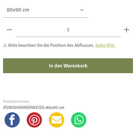
Produkt Anzahl: Gib den gewünschten Wert ein oder benu
⚠️ Bitte beachten Sie die Position des Abflusses.
Siehe Bild
.
In den Warenkorb
Produktnummer:
ifDWSHIMMERWEISS-80x90 cm