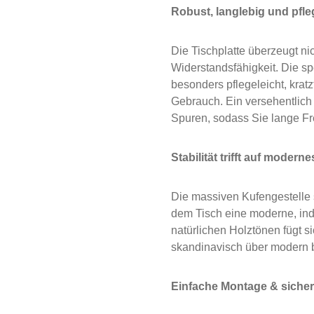
Robust, langlebig und pfle
Die Tischplatte überzeugt ni
Widerstandsfähigkeit. Die s
besonders pflegeleicht, krat
Gebrauch. Ein versehentlich 
Spuren, sodass Sie lange Fr
Stabilität trifft auf modern
Die massiven Kufengestelle 
dem Tisch eine moderne, ind
natürlichen Holztönen fügt si
skandinavisch über modern bi
Einfache Montage & sicher