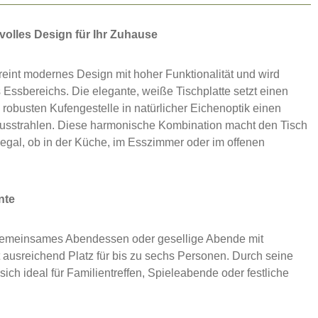
ilvolles Design für Ihr Zuhause
ereint modernes Design mit hoher Funktionalität und wird
s Essbereichs. Die elegante, weiße Tischplatte setzt einen
 robusten Kufengestelle in natürlicher Eichenoptik einen
usstrahlen. Diese harmonische Kombination macht den Tisch
 egal, ob in der Küche, im Esszimmer oder im offenen
nte
gemeinsames Abendessen oder gesellige Abende mit
 ausreichend Platz für bis zu sechs Personen. Durch seine
ich ideal für Familientreffen, Spieleabende oder festliche