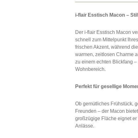
i-flair Esstisch Macon – St
Der i-flair Esstisch Macon v
schnell zum Mittelpunkt Ihre
frischen Akzent, während die
warmen, zeitlosen Charme a
zu einem echten Blickfang –
Wohnbereich.
Perfekt für gesellige Mome
Ob gemütliches Frühstück, 
Freunden – der Macon bietet
großzügige Fläche eignet er s
Anlässe.