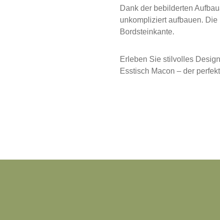
Dank der bebilderten Aufbaua
unkompliziert aufbauen. Die L
Bordsteinkante.
Erleben Sie stilvolles Design
Esstisch Macon – der perfek