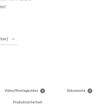
sten*
Video/Montagevideo
Dokumente
1
1
Produktsicherheit