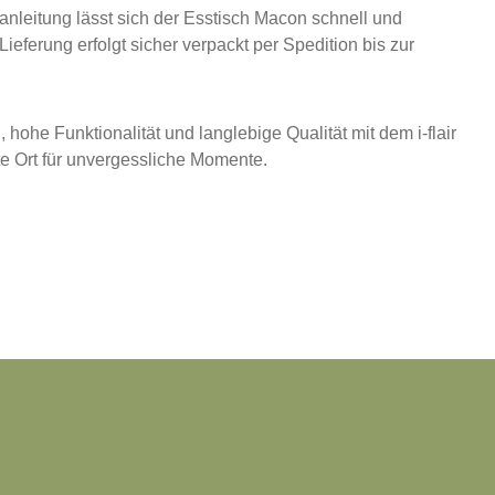
nleitung lässt sich der Esstisch Macon schnell und
ieferung erfolgt sicher verpackt per Spedition bis zur
, hohe Funktionalität und langlebige Qualität mit dem i-flair
te Ort für unvergessliche Momente.