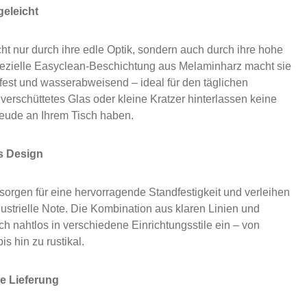
geleicht
cht nur durch ihre edle Optik, sondern auch durch ihre hohe
pezielle Easyclean-Beschichtung aus Melaminharz macht sie
zfest und wasserabweisend – ideal für den täglichen
verschüttetes Glas oder kleine Kratzer hinterlassen keine
eude an Ihrem Tisch haben.
es Design
sorgen für eine hervorragende Standfestigkeit und verleihen
ustrielle Note. Die Kombination aus klaren Linien und
ch nahtlos in verschiedene Einrichtungsstile ein – von
s hin zu rustikal.
e Lieferung