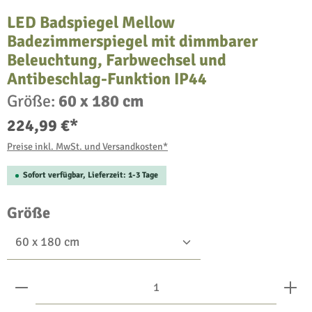
LED Badspiegel Mellow
Badezimmerspiegel mit dimmbarer
Beleuchtung, Farbwechsel und
Antibeschlag-Funktion IP44
Größe:
60 x 180 cm
224,99 €*
Preise inkl. MwSt. und Versandkosten*
Sofort verfügbar, Lieferzeit: 1-3 Tage
auswählen
Größe
Produkt Anzahl: Gib den gewünschten Wert ein oder benu