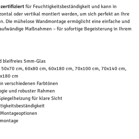
zertifiziert
für Feuchtigkeitsbeständigkeit und kann in
ontal oder vertikal montiert werden, um sich perfekt an Ihre
n. Die mühelose Wandmontage ermöglicht eine einfache und
 aufwändige Maßnahmen – für sofortige Begeisterung in Ihrem
d bleifreies 5mm-Glas
: 50x70 cm, 60x80 cm, 60x180 cm, 70x100 cm, 70x140 cm,
0x180 cm
in verschiedenen Farbtönen
ogie und robuster Rahmen
piegelheizung für klare Sicht
htigkeitsbeständigkeit
e Montageoptionen
dmontage