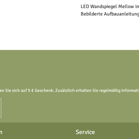
LED Wandspiegel Mellow in
Bebilderte Aufbauanleitun
en Sie sich auf 5 € Geschenk. Zusätzlich erhalten Sie regelmäßig Informa
n
Service