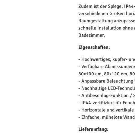
Zudem ist der Spiegel
IP44-
verschiedenen Größen horiz
Raumgestaltung anzupasse
schnelle Installation ohne
Badezimmer.
Eigenschaften:
- Hochwertiges, kupfer- un
- Verfügbare Abmessungen
80x100 cm, 80x120 cm, 8
- Anpassbare Beleuchtung 
- Nachhaltige LED-Technol
- Antibeschlag-Funktion / S
- IP44-zertifiziert für Feuc
- Horizontale und vertikal
- Einfache, mühelose Wan
Lieferumfang: