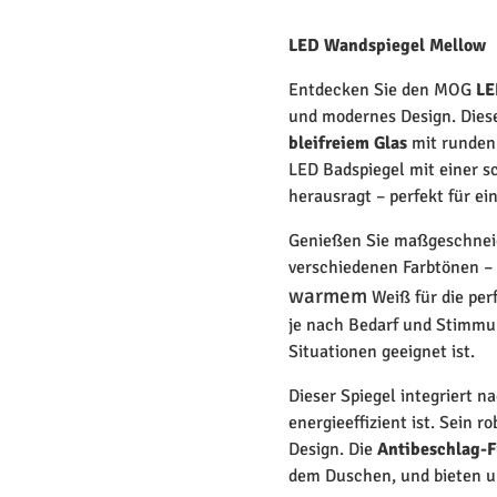
LED Wandspiegel Mellow
Entdecken Sie den MOG
LE
und modernes Design. Dies
bleifreiem Glas
mit runden 
LED Badspiegel mit einer s
herausragt – perfekt für ei
Genießen Sie maßgeschneid
verschiedenen Farbtönen –
warmem
Weiß für die per
je nach Bedarf und Stimmun
Situationen geeignet ist.
Dieser Spiegel integriert 
energieeffizient ist. Sein 
Design. Die
Antibeschlag-F
dem Duschen, und bieten u