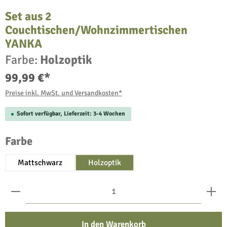
Set aus 2
Couchtischen/Wohnzimmertischen
YANKA
Farbe:
Holzoptik
99,99 €*
Preise inkl. MwSt. und Versandkosten*
Sofort verfügbar, Lieferzeit: 3-4 Wochen
auswählen
Farbe
Mattschwarz
Holzoptik
Produkt Anzahl: Gib den gewünschten Wert ein oder benu
In den Warenkorb