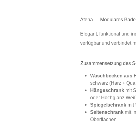
Atena — Modulares Bade
Elegant, funktional und in
verfügbar und verbindet m
Zusammensetzung des S
Waschbecken aus 
schwarz (Harz + Qua
Hängeschrank
mit S
oder Hochglanz Wei
Spiegelschrank
mit 
Seitenschrank
mit I
Oberflächen