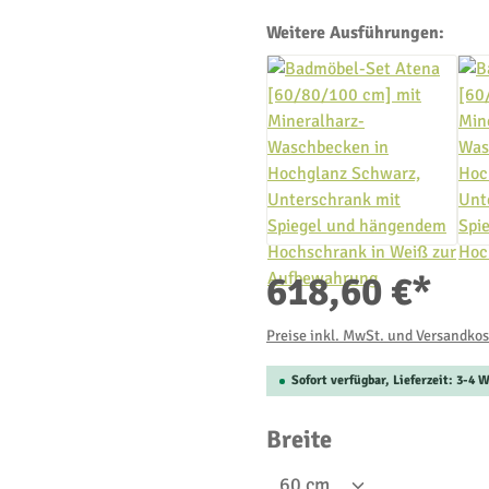
Weitere Ausführungen:
618,60 €*
Preise inkl. MwSt. und Versandko
Sofort verfügbar, Lieferzeit: 3-4
auswählen
Breite