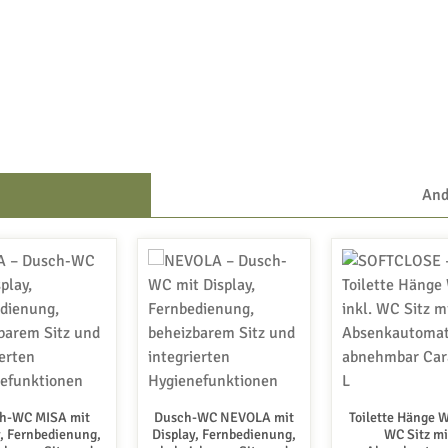
And
h-WC MISA mit
Dusch-WC NEVOLA mit
Toilette Hänge W
y, Fernbedienung,
Display, Fernbedienung,
WC Sitz mi