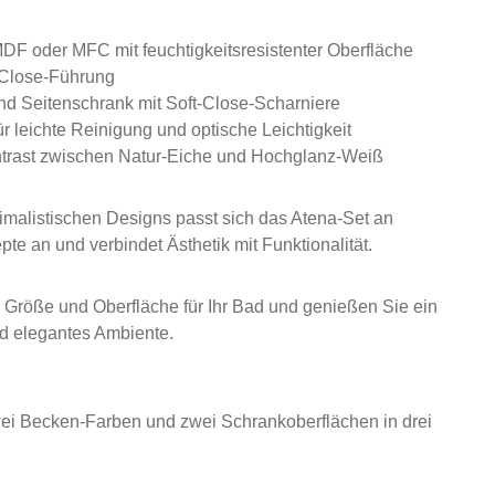
DF oder MFC mit feuchtigkeitsresistenter Oberfläche
‑Close‑Führung
d Seitenschrank mit Soft‑Close‑Scharniere
 leichte Reinigung und optische Leichtigkeit
ntrast zwischen Natur‑Eiche und Hochglanz‑Weiß
malistischen Designs passt sich das Atena‑Set an
e an und verbindet Ästhetik mit Funktionalität.
Größe und Oberfläche für Ihr Bad und genießen Sie ein
d elegantes Ambiente.
ei Becken‑Farben und zwei Schrankoberflächen in drei