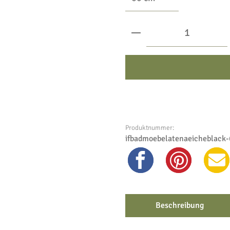
Produkt Anzahl: Gib
Produktnummer:
ifbadmoebelatenaeicheblack
Beschreibung