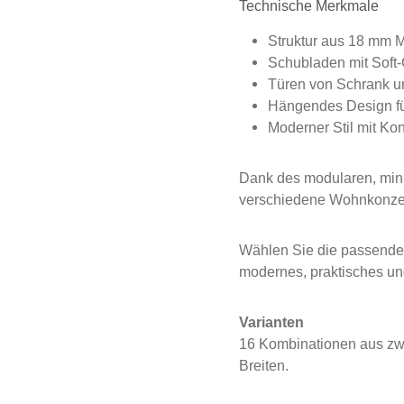
Technische Merkmale
Struktur aus 18 mm M
Schubladen mit Soft
Türen von Schrank un
Hängendes Design für
Moderner Stil mit Ko
Dank des modularen, mini
verschiedene Wohnkonzept
Wählen Sie die passende 
modernes, praktisches un
Varianten
16 Kombinationen aus zw
Breiten.