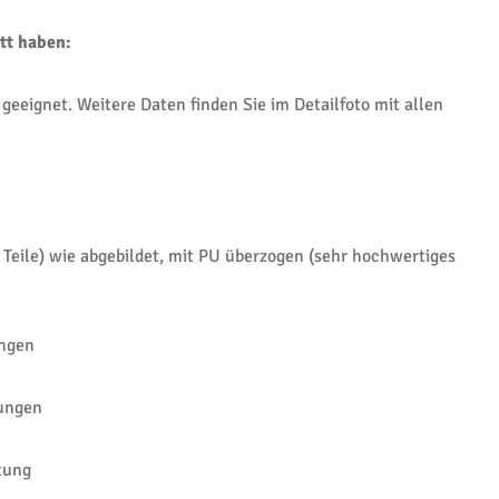
tt haben:
 geeignet. Weitere Daten finden Sie im Detailfoto mit allen
 4 Teile) wie abgebildet, mit PU überzogen (sehr hochwertiges
ungen
rungen
tung