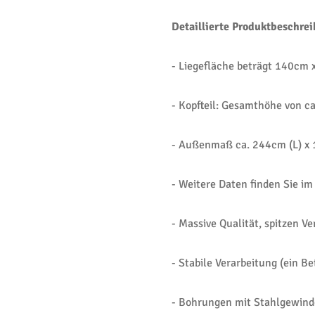
Detaillierte Produktbeschre
- Liegefläche beträgt 140cm
- Kopfteil: Gesamthöhe von c
- Außenmaß ca. 244cm (L) x 
- Weitere Daten finden Sie im
- Massive Qualität, spitzen V
- Stabile Verarbeitung (ein Be
- Bohrungen mit Stahlgewind