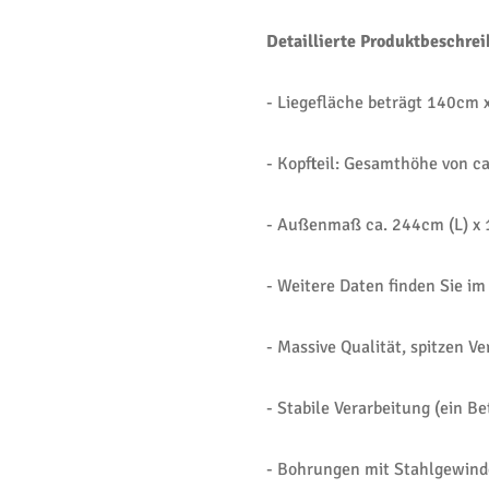
Detaillierte Produktbeschre
- Liegefläche beträgt 140cm
- Kopfteil: Gesamthöhe von c
- Außenmaß ca. 244cm (L) x 
- Weitere Daten finden Sie im
- Massive Qualität, spitzen V
- Stabile Verarbeitung (ein Be
- Bohrungen mit Stahlgewind