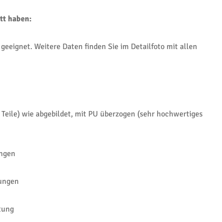
tt haben:
 geeignet. Weitere Daten finden Sie im Detailfoto mit allen
 4 Teile) wie abgebildet, mit PU überzogen (sehr hochwertiges
ungen
rungen
tung