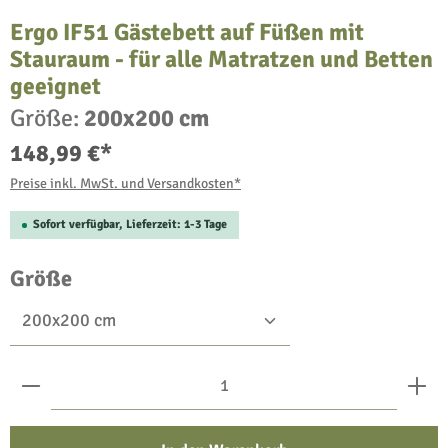
Ergo IF51 Gästebett auf Füßen mit
Stauraum - für alle Matratzen und Betten
geeignet
Größe:
200x200 cm
148,99 €*
Preise inkl. MwSt. und Versandkosten*
Sofort verfügbar, Lieferzeit: 1-3 Tage
auswählen
Größe
Produkt Anzahl: Gib den gewünschten Wert ein oder benu