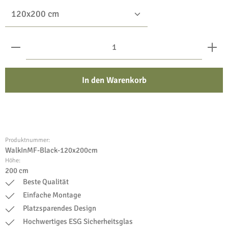
Produkt Anzahl: Gib den gewünschten Wert ein oder benu
In den Warenkorb
Produktnummer:
WalkInMF-Black-120x200cm
Höhe:
200 cm
Beste Qualität
Einfache Montage
Platzsparendes Design
Hochwertiges ESG Sicherheitsglas