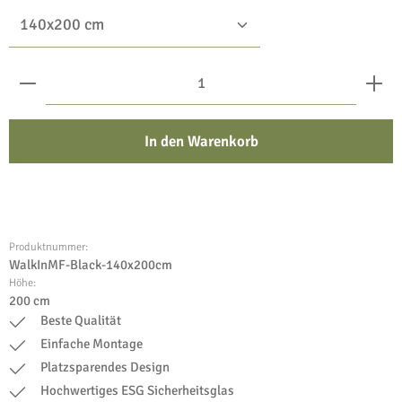
Produkt Anzahl: Gib den gewünschten Wert ein oder benu
In den Warenkorb
Produktnummer:
WalkInMF-Black-140x200cm
Höhe:
200 cm
Beste Qualität
Einfache Montage
Platzsparendes Design
Hochwertiges ESG Sicherheitsglas