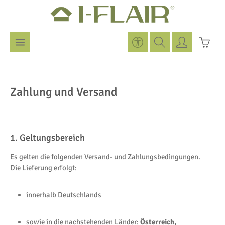
Zum Hauptinhalt springen
Werkzeugleiste anzeigen
Warenk
Zahlung und Versand
1. Geltungsbereich
Es gelten die folgenden Versand- und Zahlungsbedingungen.
Die Lieferung erfolgt:
innerhalb Deutschlands
sowie in die nachstehenden Länder:
Österreich,