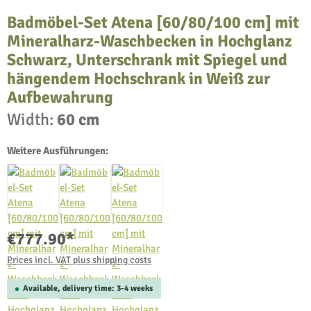
Badmöbel-Set Atena [60/80/100 cm] mit
Mineralharz-Waschbecken in Hochglanz
Schwarz, Unterschrank mit Spiegel und
hängendem Hochschrank in Weiß zur
Aufbewahrung
Width:
60 cm
Weitere Ausführungen:
€777.90*
Prices incl. VAT plus shipping costs
Available, delivery time: 3-4 weeks