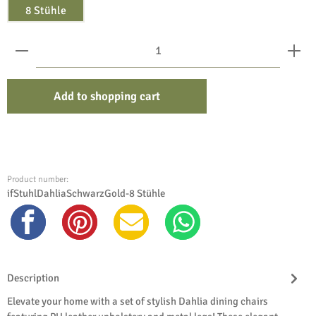
8 Stühle
Product Quantity: Enter the desired amount or use the bu
Add to shopping cart
Product number:
ifStuhlDahliaSchwarzGold-8 Stühle
Description
Elevate your home with a set of stylish Dahlia dining chairs