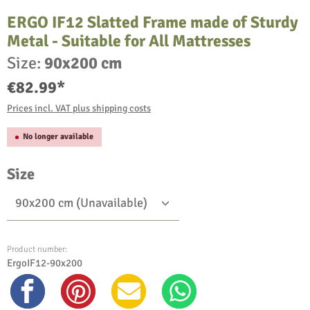
ERGO IF12 Slatted Frame made of Sturdy
Metal - Suitable for All Mattresses
Size:
90x200 cm
€82.99*
Prices incl. VAT plus shipping costs
No longer available
Select
Size
Product number:
ErgoIF12-90x200