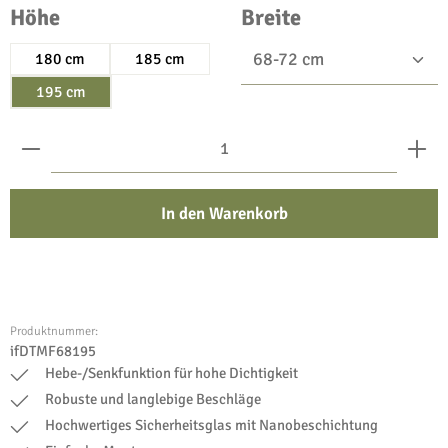
auswählen
auswählen
Höhe
Breite
180 cm
185 cm
195 cm
Produkt Anzahl: Gib den gewünschten Wert ein oder benu
In den Warenkorb
Produktnummer:
ifDTMF68195
Hebe-/Senkfunktion für hohe Dichtigkeit
Robuste und langlebige Beschläge
Hochwertiges Sicherheitsglas mit Nanobeschichtung