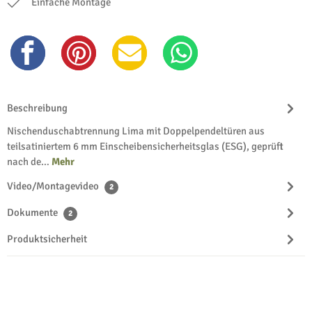
Einfache Montage
Beschreibung
Nischenduschabtrennung Lima mit Doppelpendeltüren aus
teilsatiniertem 6 mm Einscheibensicherheitsglas (ESG), geprüft
nach de…
Mehr
Video/Montagevideo
2
Dokumente
2
Produktsicherheit