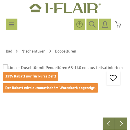
Zum Hauptinhalt springen
Werkzeugleiste anzeigen
Warenk
Bad
Nischentüren
Doppeltüren
Bildergalerie überspringen
15% Rabatt nur für kurze Zeit!
Der Rabatt wird automatisch im Warenkorb angezeigt.