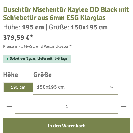
Duschtür Nischentür Kaylee DD Black mit
Schiebetür aus 6mm ESG Klarglas
Höhe:
195 cm
|
Größe:
150x195 cm
379,59 €*
Preise inkl. MwSt. und Versandkosten*
Sofort verfügbar, Lieferzeit: 1-3 Tage
auswählen
auswählen
Höhe
Größe
195 cm
Produkt Anzahl: Gib den gewünschten Wert ein oder benu
In den Warenkorb