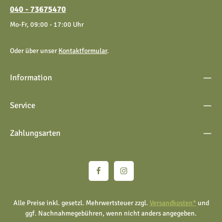
040 - 73675470
Mo-Fr, 09:00 - 17:00 Uhr
Oder über unser
Kontaktformular
.
Information
Service
Zahlungsarten
Alle Preise inkl. gesetzl. Mehrwertsteuer zzgl.
Versandkosten*
und
ggf. Nachnahmegebühren, wenn nicht anders angegeben.