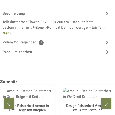
Beschreibung
Tellerlattenrost Flower IF57 - 90 x 200 cm – stabiler Metall-
Lattenrahmen mit 7-Zonen-Komfort Der hochwertige i-flair Tell…
Mehr
Video/Montagevideo
1
Produktsicherheit
Produktgalerie überspringen
Zubehör
Design Polsterbett Amour in
Design Polsterbett Amour in
Grau-Beige mit Knöpfen
Weiß mit Kristallen