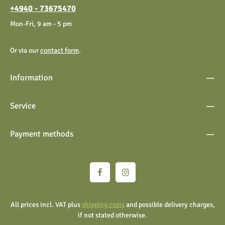
+4940 - 73675470
Mon-Fri, 9 am - 5 pm
Or via our
contact form
.
Information
Service
Payment methods
All prices incl. VAT plus
shipping costs
and possible delivery charges,
if not stated otherwise.