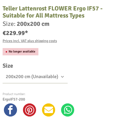
Teller Lattenrost FLOWER Ergo IF57 -
Suitable for All Mattress Types
Size:
200x200 cm
€229.99*
Prices incl. VAT plus shipping costs
No longer available
Select
Size
Product number:
ErgoIF57-200