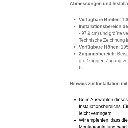
Abmessungen und Installa
Verfügbare Breiten
: 1
Installationsbereich d
- 97,9 cm) und größte ve
Technische Zeichnung im
Verfügbare Höhen
: 19
Zugangsbereich:
Beisp
großzügigen Zugang von
E.
Hinweis zur Installation 
Beim Auswählen dieses 
Installationsbereichs. 
leicht verringern.
Wir empfehlen, dass die
Montageanleitung besch