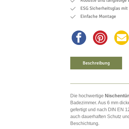
Robuste und langlebige
ESG Sicherheitsglas mi
Einfache Montage
Beschreibung
Die hochwertige
Nischentür 
Badezimmer. Aus 6 mm dicke
gefertigt und nach DIN EN 12
auch dauerhaften Schutz und
Beschichtung.