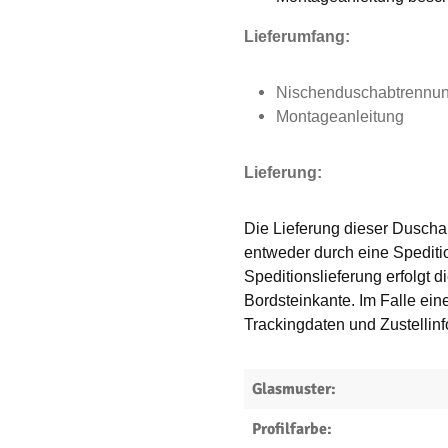
Lieferumfang:
Nischenduschabtrennun
Montageanleitung
Lieferung:
Die Lieferung dieser Duscha
entweder durch eine Speditio
Speditionslieferung erfolgt 
Bordsteinkante. Im Falle ein
Trackingdaten und Zustellinf
Glasmuster:
Profilfarbe: