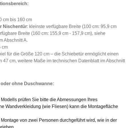
tionsbereich:
00 cm bis 160 cm
er Nischentür
: kleinste verfügbare Breite (100 cm: 95,9 cm
rfügbare Breite (160 cm: 155,9 cm - 157,9 cm), siehe
 Abschnitt A.
5 cm
iel für die Größe 120 cm – die Schiebetür ermöglicht einen
 47 cm, weitere Maße im technischen Datenblatt im Abschnitt
mit oder ohne Duschwanne:
Modells prüfen Sie bitte die Abmessungen Ihres
Eine Wandverkleidung (wie Fliesen) kann die Montagefläche
 Montage von zwei Personen durchgeführt wird, wie in der
rieben.