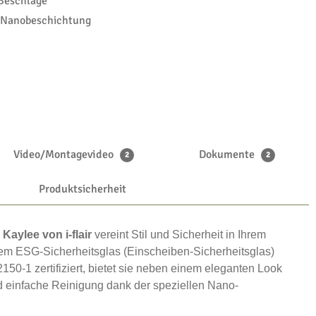
 Beschläge
t Nanobeschichtung
Video/Montagevideo
Dokumente
2
2
Produktsicherheit
Kaylee von i-flair
vereint Stil und Sicherheit in Ihrem
m ESG-Sicherheitsglas (Einscheiben-Sicherheitsglas)
150-1 zertifiziert, bietet sie neben einem eleganten Look
 einfache Reinigung dank der speziellen Nano-