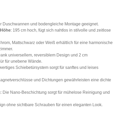
ür Duschwannen und bodengleiche Montage geeignet.
 Höhe
: 195 cm hoch, fügt sich nahtlos in stilvolle und zeitlose
 Chrom, Mattschwarz oder Weiß erhältlich für eine harmonische
zimmer.
Dank universellem, reversiblem Design und 2 cm
Tür für unebene Wände.
wertiges Schiebetürsystem sorgt für sanftes und leises
Magnetverschlüsse und Dichtungen gewährleisten eine dichte
g
: Die Nano-Beschichtung sorgt für mühelose Reinigung und
ign ohne sichtbare Schrauben für einen eleganten Look.