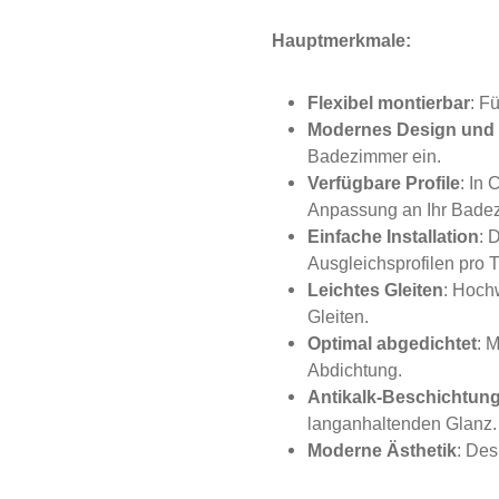
Hauptmerkmale:
Flexibel montierbar
: F
Modernes Design und
Badezimmer ein.
Verfügbare Profile
: In
Anpassung an Ihr Bade
Einfache Installation
: 
Ausgleichsprofilen pro 
Leichtes Gleiten
: Hoch
Gleiten.
Optimal abgedichtet
: 
Abdichtung.
Antikalk-Beschichtun
langanhaltenden Glanz.
Moderne Ästhetik
: Des