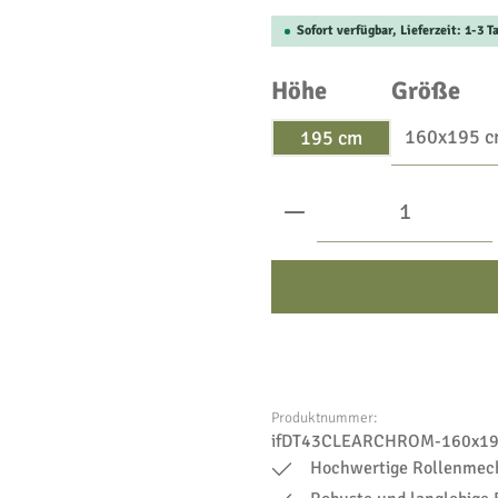
Sofort verfügbar, Lieferzeit: 1-3 T
auswählen
au
Höhe
Größe
195 cm
Produkt Anzahl: Gib
Produktnummer:
ifDT43CLEARCHROM-160x19
Hochwertige Rollenmec