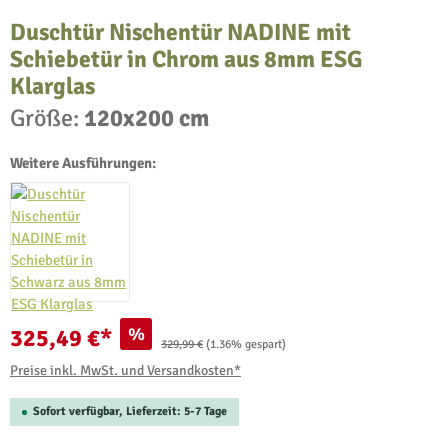
Duschtür Nischentür NADINE mit
Schiebetür in Chrom aus 8mm ESG
Klarglas
Größe:
120x200 cm
Weitere Ausführungen:
%
325,49 €*
Regulärer Preis:
329,99 €
(1.36% gespart)
Preise inkl. MwSt. und Versandkosten*
Sofort verfügbar, Lieferzeit: 5-7 Tage