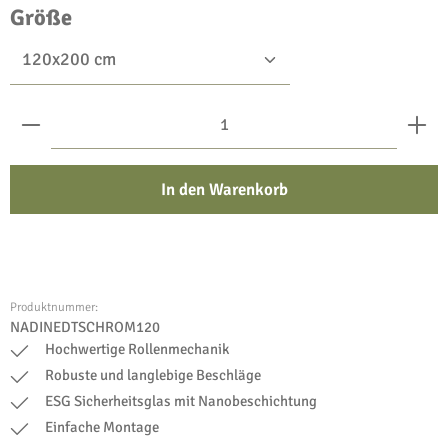
auswählen
Größe
Produkt Anzahl: Gib den gewünschten Wert ein oder benu
In den Warenkorb
Produktnummer:
NADINEDTSCHROM120
Hochwertige Rollenmechanik
Robuste und langlebige Beschläge
ESG Sicherheitsglas mit Nanobeschichtung
Einfache Montage