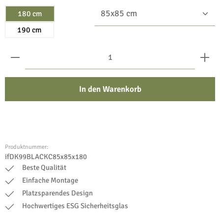
180 cm
190 cm
Produkt Anzahl: Gib den gewünschten Wert ein oder benu
In den Warenkorb
Produktnummer:
ifDK99BLACKC85x85x180
Beste Qualität
Einfache Montage
Platzsparendes Design
Hochwertiges ESG Sicherheitsglas