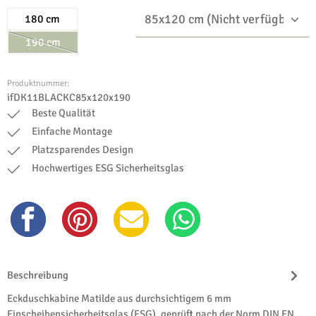
180 cm
190 cm
(Diese Option ist zurzeit nicht verfügbar.)
Produktnummer:
ifDK11BLACKC85x120x190
Beste Qualität
Einfache Montage
Platzsparendes Design
Hochwertiges ESG Sicherheitsglas
Beschreibung
Eckduschkabine Matilde aus durchsichtigem 6 mm
Einscheibensicherheitsglas (ESG), geprüft nach der Norm DIN EN